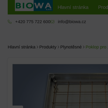
Hlavní stránka
Prod
+420 775 722 600
info@biowa.cz
Hlavní stránka
Produkty
Plynotěsné
Poklop pro