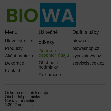
Menu
Užitečné
Další služby
Hlavní stránka
biowa.cz
odkazy
Produkty
biowashop.cz
Ochrana
osobních údajů
Akční nabídka
vyvozbiowa.cz
Obchodní
Dekorace
serviscisticek.cz
podmínky
Kontakt
Reklamace
Ochrana osobních údajů
Obchodní podmínky
Nastavení cookies
©2022 netelo.cz