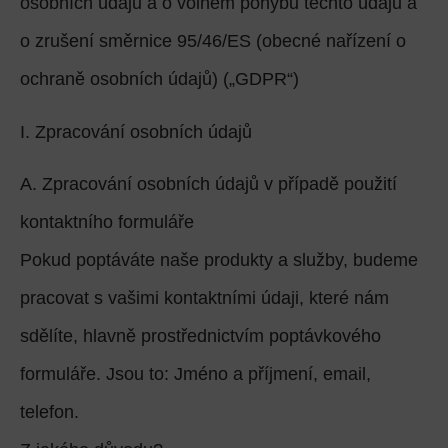
osobních údajů a o volném pohybu těchto údajů a
o zrušení směrnice 95/46/ES (obecné nařízení o
ochraně osobních údajů) („GDPR“)
I. Zpracování osobních údajů
A. Zpracování osobních údajů v případě použití
kontaktního formuláře
Pokud poptáváte naše produkty a služby, budeme
pracovat s vašimi kontaktními údaji, které nám
sdělíte, hlavně prostřednictvím poptávkového
formuláře. Jsou to: Jméno a příjmení, email,
telefon.