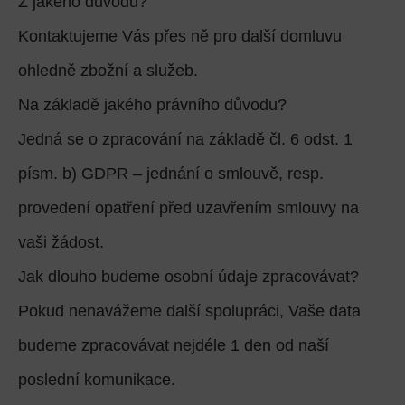
Z jakého důvodu?
Kontaktujeme Vás přes ně pro další domluvu
ohledně zbožní a služeb.
Na základě jakého právního důvodu?
Jedná se o zpracování na základě čl. 6 odst. 1
písm. b) GDPR – jednání o smlouvě, resp.
provedení opatření před uzavřením smlouvy na
vaši žádost.
Jak dlouho budeme osobní údaje zpracovávat?
Pokud nenavážeme další spolupráci, Vaše data
budeme zpracovávat nejdéle 1 den od naší
poslední komunikace.