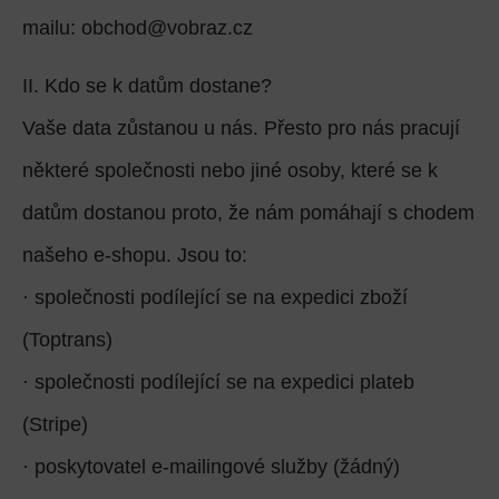
mailu: obchod@vobraz.cz
II. Kdo se k datům dostane?
Vaše data zůstanou u nás. Přesto pro nás pracují
některé společnosti nebo jiné osoby, které se k
datům dostanou proto, že nám pomáhají s chodem
našeho e-shopu. Jsou to:
· společnosti podílející se na expedici zboží
(Toptrans)
· společnosti podílející se na expedici plateb
(Stripe)
· poskytovatel e-mailingové služby (žádný)