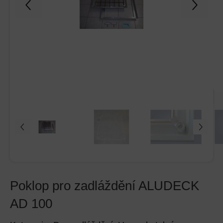
Poklop pro zadláždění ALUDECK
AD 100