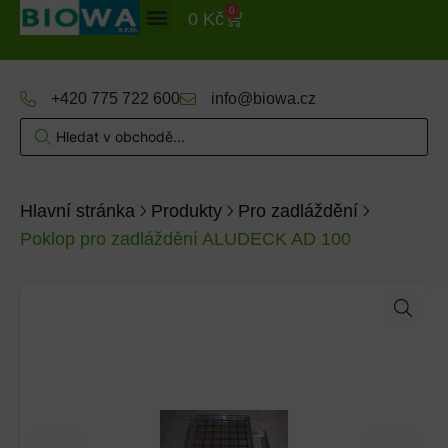
0
0
Kč
+420 775 722 600
info@biowa.cz
Hlavní stránka
Produkty
Pro zadláždění
Poklop pro zadláždění ALUDECK AD 100