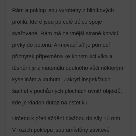
Rám a poklop jsou vyrobeny z hliníkových
profilů, které jsou po celé délce spoje
svařované. Rám má na vnější straně kotvicí
prvky do betonu. Armovací síť je pomocí
příchytek připevněna ke konstrukci víka a
těsnění je z materiálu odolného vůči některým
kyselinám a louhům. Zakrytí inspekčních
šachet v pochůzných plochách uvnitř objektů,
kde je kladen důraz na estetiku.
Určeno k předláždění dlažbou do síly 10 mm.
V rozích poklopu jsou umístěny závitové