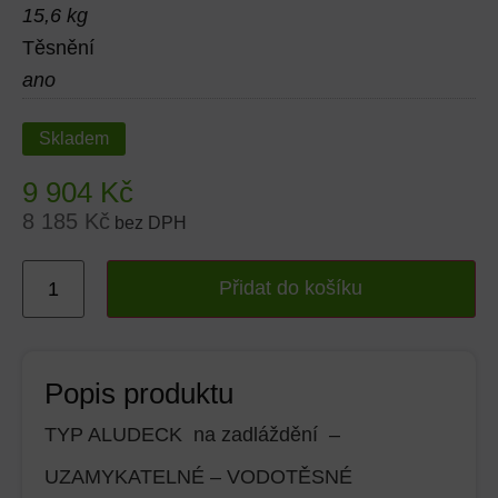
15,6 kg
Těsnění
ano
Skladem
9 904
Kč
8 185
Kč
bez DPH
Přidat do košíku
Popis produktu
TYP ALUDECK na zadláždění –
UZAMYKATELNÉ – VODOTĚSNÉ