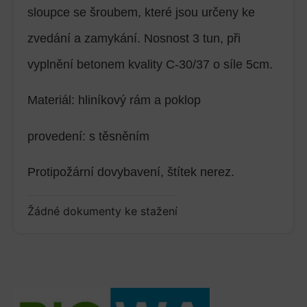
sloupce se šroubem, které jsou určeny ke
zvedání a zamykání. Nosnost 3 tun, při
vyplnění betonem kvality C-30/37 o síle 5cm.
Materiál: hliníkový rám a poklop
provedení: s těsněním
Protipožární dovybavení, štítek nerez.
Žádné dokumenty ke stažení