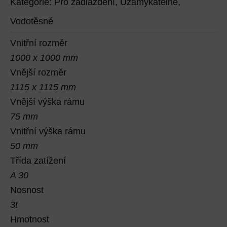
Kategorie:
Pro zadláždění
,
Uzamykatelné
,
Vodotěsné
Vnitřní rozměr
1000 x 1000 mm
Vnější rozměr
1115 x 1115 mm
Vnější výška rámu
75 mm
Vnitřní výška rámu
50 mm
Třída zatížení
A 30
Nosnost
3t
Hmotnost