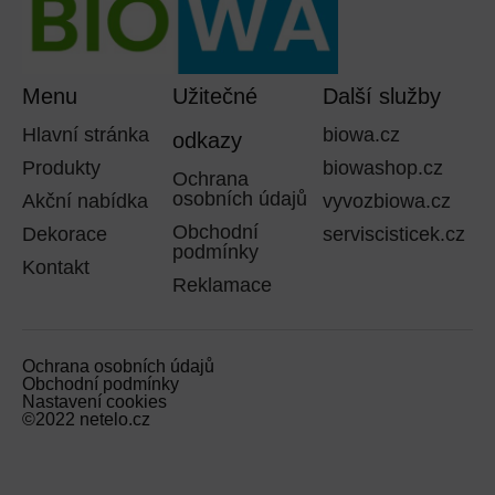
Menu
Užitečné
Další služby
Hlavní stránka
biowa.cz
odkazy
Produkty
biowashop.cz
Ochrana
osobních údajů
Akční nabídka
vyvozbiowa.cz
Obchodní
Dekorace
serviscisticek.cz
podmínky
Kontakt
Reklamace
Ochrana osobních údajů
Obchodní podmínky
Nastavení cookies
©2022 netelo.cz