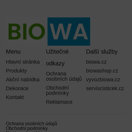
Menu
Užitečné
Další služby
Hlavní stránka
biowa.cz
odkazy
Produkty
biowashop.cz
Ochrana
osobních údajů
Akční nabídka
vyvozbiowa.cz
Obchodní
Dekorace
serviscisticek.cz
podmínky
Kontakt
Reklamace
Ochrana osobních údajů
Obchodní podmínky