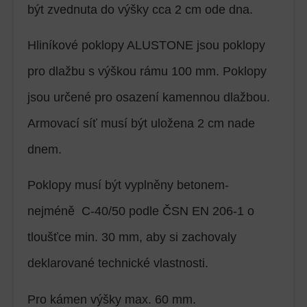
být zvednuta do výšky cca 2 cm ode dna.
Hliníkové poklopy ALUSTONE jsou poklopy
pro dlažbu s výškou rámu 100 mm. Poklopy
jsou určené pro osazení kamennou dlažbou.
Armovací síť musí být uložena 2 cm nade
dnem.
Poklopy musí být vyplněny betonem-
nejméně C-40/50 podle ČSN EN 206-1 o
tloušťce min. 30 mm, aby si zachovaly
deklarované technické vlastnosti.
Pro kámen výšky max. 60 mm.