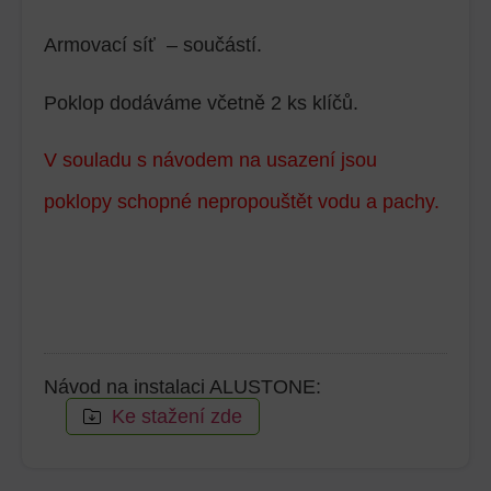
Armovací síť – součástí.
Poklop dodáváme včetně 2 ks klíčů.
V souladu s návodem na usazení jsou
poklopy schopné nepropouštět vodu a pachy.
Návod na instalaci ALUSTONE:
Ke stažení zde