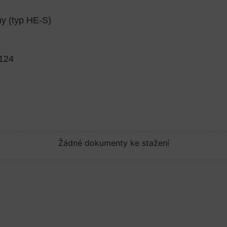
ny (typ HE-S)
 124
Žádné dokumenty ke stažení