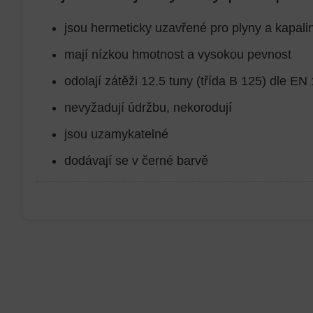
jsou hermeticky uzavřené pro plyny a kapali
mají nízkou hmotnost a vysokou pevnost
odolají zátěži 12.5 tuny (třída B 125) dle EN
nevyžadují údržbu, nekorodují
jsou uzamykatelné
dodávají se v černé barvě