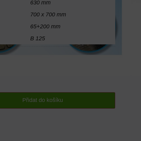
630 mm
700 x 700 mm
65+200 mm
B 125
Přidat do košíku