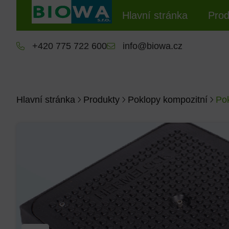
Hlavní stránka
Prod
+420 775 722 600
info@biowa.cz
Hlavní stránka
Produkty
Poklopy kompozitní
Po