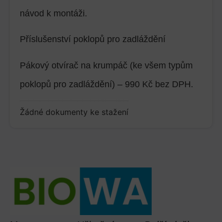
návod k montáži.
Příslušenství poklopů pro zadláždění
Pákový otvírač na krumpáč (ke všem typům
poklopů pro zadláždění) –
990 Kč bez DPH
.
Žádné dokumenty ke stažení