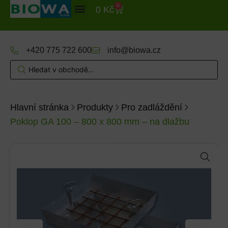
0
0
Kč
+420 775 722 600
info@biowa.cz
Hlavní stránka
Produkty
Pro zadláždění
Poklop GA 100 – 800 x 800 mm – na dlažbu