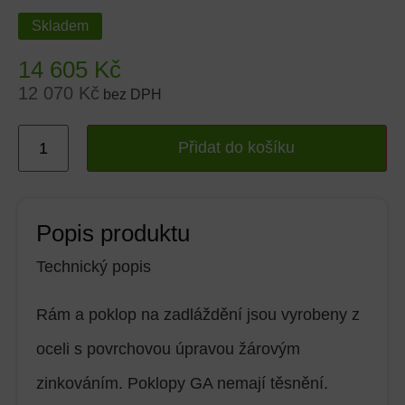
Skladem
14 605
Kč
12 070
Kč
bez DPH
Přidat do košíku
Popis produktu
Technický popis
Rám a poklop na zadláždění jsou vyrobeny z
oceli s povrchovou úpravou žárovým
zinkováním. Poklopy GA nemají těsnění.