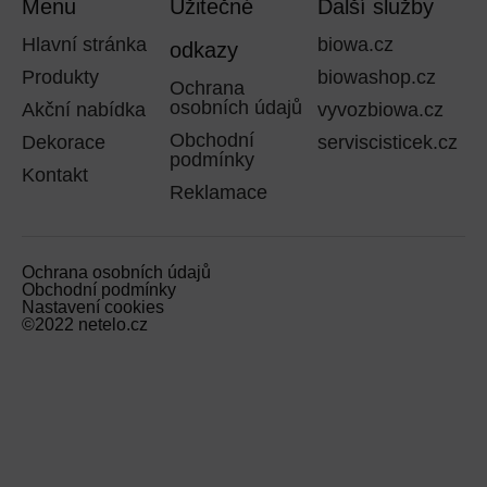
Menu
Užitečné
Další služby
Hlavní stránka
biowa.cz
odkazy
Produkty
biowashop.cz
Ochrana
osobních údajů
Akční nabídka
vyvozbiowa.cz
Obchodní
Dekorace
serviscisticek.cz
podmínky
Kontakt
Reklamace
Ochrana osobních údajů
Obchodní podmínky
Nastavení cookies
©2022 netelo.cz