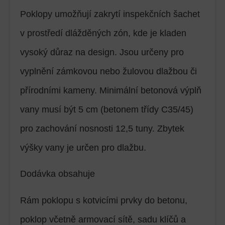
Poklopy umožňují zakrytí inspekčních šachet
v prostředí dlážděných zón, kde je kladen
vysoký důraz na design. Jsou určeny pro
vyplnění zámkovou nebo žulovou dlažbou či
přírodními kameny. Minimální betonová výplň
vany musí být 5 cm (betonem třídy C35/45)
pro zachování nosnosti 12,5 tuny. Zbytek
výšky vany je určen pro dlažbu.
Dodávka obsahuje
Rám poklopu s kotvicími prvky do betonu,
poklop včetně armovací sítě, sadu klíčů a