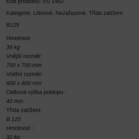
Kód produktu: VS 1462
Kategorie:
Litinové
,
Nezařazené
,
Třída zatížení
B125
Hmotnost
39 kg
Vnější rozměr:
700 x 700 mm
Vnitřní rozměr:
600 x 600 mm
Celková výška poklopu :
40 mm
Třída zatížení:
B 125
Hmotnost :
32 kg