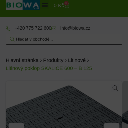
0
0
Kč
+420 775 722 600
info@biowa.cz
Hlavní stránka
Produkty
Litinové
Litinový poklop SKALICE 600 – B 125