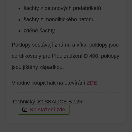
šachty z betonových prefabrikátů
šachty z monolitického betonu
zděné šachty
Poklopy sestávají z rámu a víka, poklopy jsou
certifikovány pro třídu zatížení D 400; poklopy
jsou jištěny západkou.
Vhodné koupit hák na otevírání
ZDE
Technický list SKALICE B 125:
Ke stažení zde