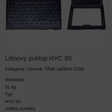
Litinový poklop HYC 60
Kategorie:
Litinové
,
Třída zatížení C250
Hmotnost
51 kg
Typ
HYC 60
Vnitřní rozměry