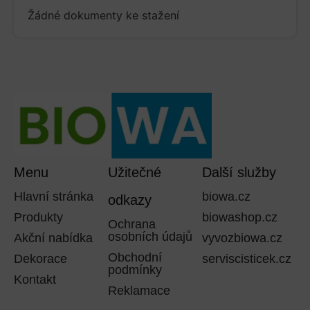
Žádné dokumenty ke stažení
Menu
Užitečné
Další služby
Hlavní stránka
biowa.cz
odkazy
Produkty
biowashop.cz
Ochrana
osobních údajů
Akční nabídka
vyvozbiowa.cz
Obchodní
Dekorace
serviscisticek.cz
podmínky
Kontakt
Reklamace