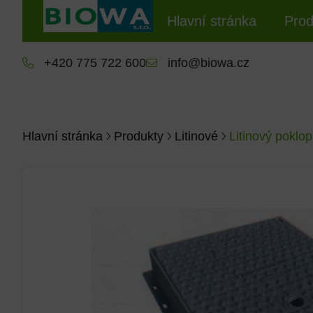
Hlavní stránka
Prod
+420 775 722 600
info@biowa.cz
Hlavní stránka
Produkty
Litinové
Litinový poklo