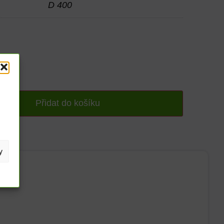
D 400
Přidat do košíku
y