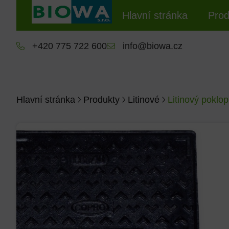
Hlavní stránka
Prod
+420 775 722 600
info@biowa.cz
Hlavní stránka
Produkty
Litinové
Litinový poklo