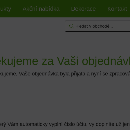
ukty
Akční nabídka
Dekorace
Kontakt
kujeme za Vaši objednáv
ujeme, Vaše objednávka byla přijata a nyní se zpracov
ý Vám automaticky vyplní číslo účtu, vy doplníte už jen